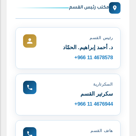
مكتب رئيس القسم
رئيس القسم
د. أحمد إبراهيم. الحمّاد
+966 11 4678578
السكرتارية
سكرتير القسم
+966 11 4676944
هاتف القسم