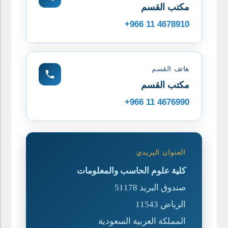
مكتب القسم
+966 11 4678910
هاتف القسم
مكتب القسم
+966 11 4676990
العنوان البريدي
كلية علوم الحاسب والمعلومات
صندوق البريد 51178
الرياض 11543
المملكة العربية السعودية