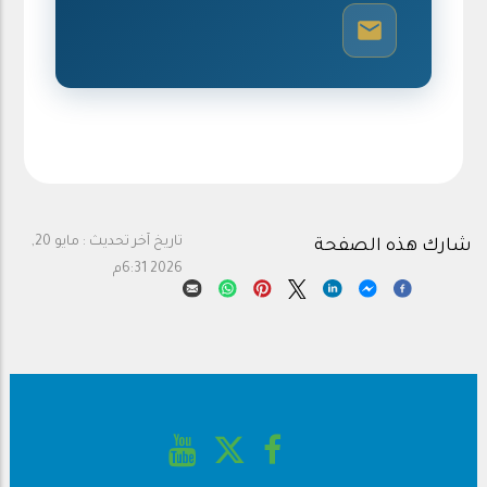
تاريخ آخر تحديث :
مايو 20,
شارك هذه الصفحة
2026 6:31م